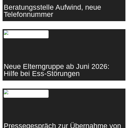
Beratungsstelle Aufwind, neue
Telefonnummer
13.05.2026
·
Aufwind
Neue Elterngruppe ab Juni 2026:
Hilfe bei Ess-Störungen
16.04.2026
·
Lebenshunger
Pressegespräch zur Übernahme von