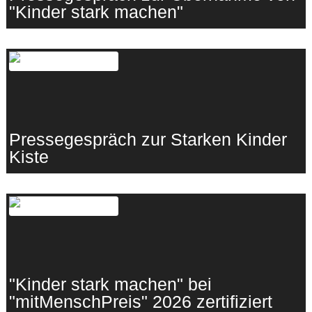
"Kinder stark machen"
15.04.2026
·
eigenSinn
Pressegespräch zur Starken Kinder
Kiste
26.03.2026
·
eigenSinn
"Kinder stark machen" bei
"mitMenschPreis" 2026 zertifiziert