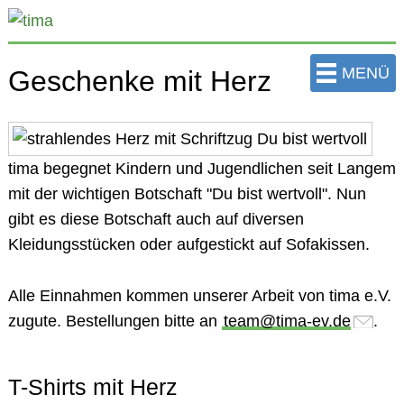
zum
Hauptinhalt
der
MENÜ
Geschenke mit Herz
Seite
springen
tima
begegnet Kindern und Jugendlichen seit Langem
mit der wichtigen
Botschaft
"Du bist wertvoll"
. Nun
gibt es diese Botschaft auch auf diversen
Kleidungsstücken oder aufgestickt auf Sofakissen.
Alle
Einnahmen
kommen unserer Arbeit von tima e.V.
zugute.
Bestellungen
bitte an
team@tima-ev.de
.
T-Shirts mit Herz