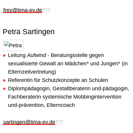
frey@tima-ev.de
Petra Sartingen
Leitung
Aufwind
- Beratungsstelle gegen
sexualisierte Gewalt an Mädchen* und Jungen* (in
Elternzeitvertretung)
Referentin für Schutzkonzepte an Schulen
Diplompädagogin, Gestaltberaterin und-pädagogin,
Fachberaterin systemische Mobbingintervention
und-prävention, Elterncoach
sartingen@tima-ev.de