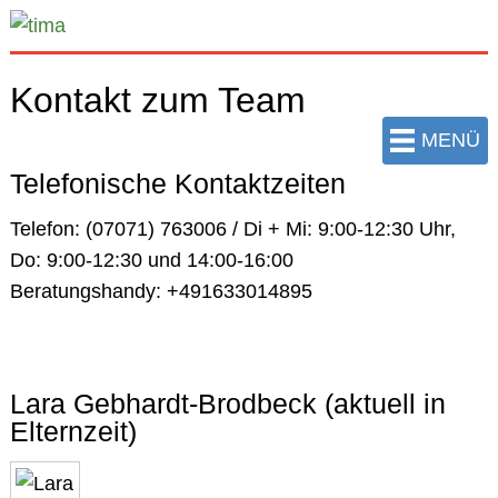
zum
Hauptinhalt
der
Kontakt zum Team
Seite
springen
MENÜ
Telefonische Kontaktzeiten
Telefon: (07071) 763006
/ Di + Mi: 9:00-12:30 Uhr,
Do: 9:00-12:30 und 14:00-16:00
Beratungshandy: +491633014895
Lara Gebhardt-Brodbeck (aktuell in
Elternzeit)