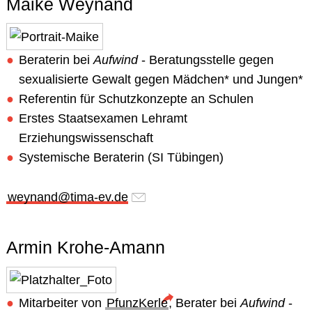
Maike Weynand
Beraterin bei
Aufwind
- Beratungsstelle gegen
sexualisierte Gewalt gegen Mädchen* und Jungen*
Referentin für Schutzkonzepte an Schulen
Erstes Staatsexamen Lehramt
Erziehungswissenschaft
Systemische Beraterin (SI Tübingen)
weynand@tima-ev.de
Armin Krohe-Amann
Mitarbeiter von
PfunzKerle
, Berater bei
Aufwind
-