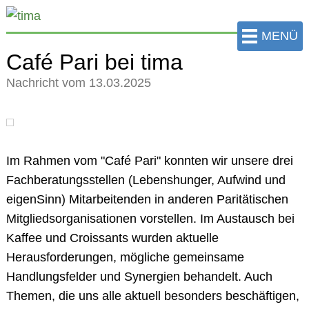
zum
Hauptinhalt
MENÜ
der
Café Pari bei tima
Seite
Nachricht vom 13.03.2025
springen
Im Rahmen vom "Café Pari" konnten wir unsere drei
Fachberatungsstellen (Lebenshunger, Aufwind und
eigenSinn) Mitarbeitenden in anderen Paritätischen
Mitgliedsorganisationen vorstellen. Im Austausch bei
Kaffee und Croissants wurden aktuelle
Herausforderungen, mögliche gemeinsame
Handlungsfelder und Synergien behandelt. Auch
Themen, die uns alle aktuell besonders beschäftigen,