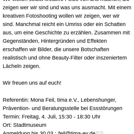
zeigen wer wir sind und was uns ausmacht. Mit einem
kreativen
Fotoshooting
wollen wir zeigen, wer wir
sind. Manchmal reicht ein Umriss oder ein Schatten
aus, um eine Geschichte zu erzählen. Zusammen mit
Gegenständen, Hintergründen und Effekten
erschaffen wir Bilder, die unsere Botschaften
realistisch und ohne Beauty-Filter oder inszeniertem
Lächeln zeigen.
Wir freuen uns auf euch!
Referentin:
Mona Feil, tima e.V., Lebenshunger,
Prävention- und Beratungsstelle bei Essstörungen
Termin
: Freitag, 4. Juli, 15:30 - 18:30 Uhr
Ort:
Stadtmuseum
Anmeldung bis 30.03.:
feil@tima-ev.de