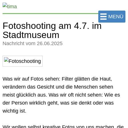
zum
Hauptinhalt
MENÜ
der
Fotoshooting am 4.7. im
Seite
Stadtmuseum
springen
Nachricht vom 26.06.2025
Was wir auf Fotos sehen: Filter glätten die Haut,
verändern das Gesicht und die Menschen sehen
meist glücklich aus. Was wir oft nicht sehen: Wie es
der Person wirklich geht, was sie denkt oder was
wichtig ist.
Wir wollen
selbst kreative Fotos
von uns machen, die