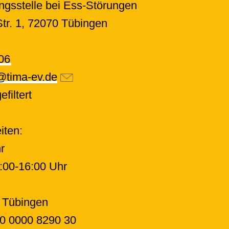
ngsstelle bei Ess-Störungen
tr. 1
,
72070 Tübingen
06
@tima-ev.de
filtert
iten:
r
:00-16:00 Uhr
 Tübingen
0 0000 8290 30