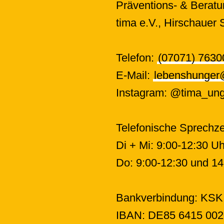
Präventions- & Beratu
tima e.V.
,
Hirschauer S
Telefon:
(07071) 7630
E-Mail:
lebenshunger
Instagram: @tima_unge
Telefonische Sprechze
Di + Mi: 9:00-12:30 Uh
Do: 9:00-12:30 und 14
Bankverbindung: KSK
IBAN: DE85 6415 002