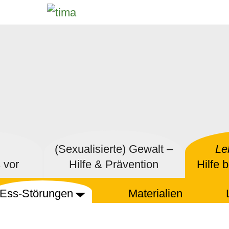
(Sexualisierte) Gewalt –
Le
 vor
Hilfe & Prävention
Hilfe 
Ess-Störungen
Materialien