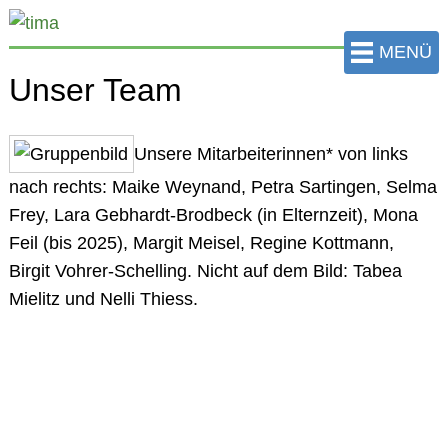
zum
Hauptinhalt
MENÜ
der
Unser Team
Seite
springen
Unsere
Mitarbeiterinnen*
von links
nach rechts: Maike Weynand, Petra Sartingen, Selma
Frey, Lara Gebhardt-Brodbeck (in Elternzeit), Mona
Feil (bis 2025), Margit Meisel, Regine Kottmann,
Birgit Vohrer-Schelling. Nicht auf dem Bild: Tabea
Mielitz und Nelli Thiess.