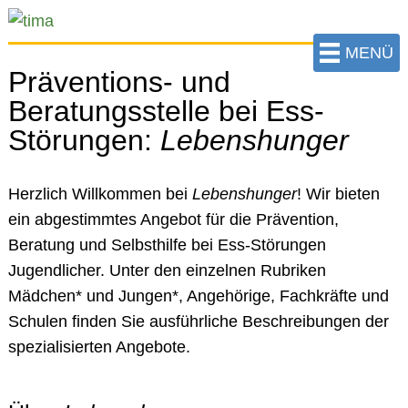
zum
Hauptinhalt
MENÜ
der
Präventions- und
Seite
Beratungsstelle bei Ess-
springen
Störungen:
Lebenshunger
Herzlich Willkommen bei
Lebenshunger
! Wir bieten
ein abgestimmtes Angebot für die Prävention,
Beratung und Selbsthilfe bei Ess-Störungen
Jugendlicher. Unter den einzelnen Rubriken
Mädchen* und Jungen*, Angehörige, Fachkräfte und
Schulen finden Sie ausführliche Beschreibungen der
spezialisierten Angebote.