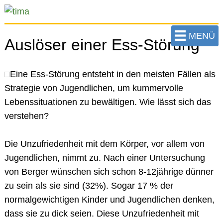
zum
Hauptinhalt
der
MENÜ
Auslöser einer Ess-Störung
Seite
springen
Eine Ess-Störung entsteht in den meisten Fällen als
Strategie von Jugendlichen, um kummervolle
Lebenssituationen zu bewältigen. Wie lässt sich das
verstehen?
Die Unzufriedenheit mit dem Körper, vor allem von
Jugendlichen, nimmt zu. Nach einer Untersuchung
von Berger wünschen sich schon 8-12jährige dünner
zu sein als sie sind (32%). Sogar 17 % der
normalgewichtigen Kinder und Jugendlichen denken,
dass sie zu dick seien. Diese Unzufriedenheit mit