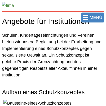
zum
Hauptinhalt
der
MENÜ
Angebote für Institutionen
Seite
springen
Schulen, Kindertageseinrichtungen und Vereinen
bieten wir unsere Begleitung bei der Erarbeitung und
Implementierung eines Schutzkonzeptes gegen
sexualisierte Gewalt an. Ein Schutzkonzept ist
gelebte Praxis der Grenzachtung und des
gegenseitigen Respekts aller Akteur*innen in einer
Institution.
Aufbau eines Schutzkonzeptes