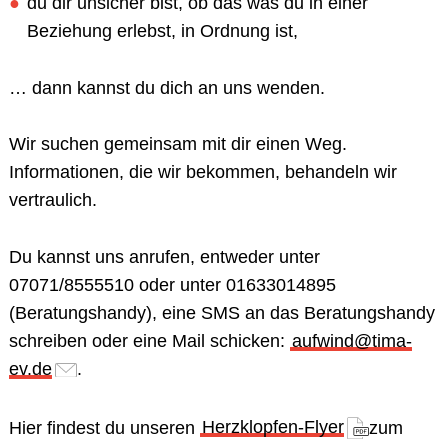
du dir unsicher bist, ob das was du in einer
Beziehung erlebst, in Ordnung ist,
… dann kannst du dich an uns wenden.
Wir suchen gemeinsam mit dir einen Weg.
Informationen, die wir bekommen, behandeln wir
vertraulich.
Du kannst uns anrufen, entweder unter
07071/8555510 oder unter 01633014895
(Beratungshandy), eine SMS an das Beratungshandy
schreiben oder eine Mail schicken:
aufwind@tima-
ev.de
.
Hier findest du unseren
Herzklopfen-Flyer
zum