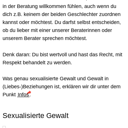
in der Beratung willkommen fühlen, auch wenn du
dich z.B. keinem der beiden Geschlechter zuordnen
kannst oder möchtest. Du darfst selbst entscheiden,
ob du lieber mit einer unserer Beraterinnen oder
unserem Berater sprechen möchtest.
Denk daran: Du bist wertvoll und hast das Recht, mit
Respekt behandelt zu werden.
Was genau sexualisierte Gewalt und Gewalt in
(Liebes-)Beziehungen ist, erklären wir dir unter dem
Punkt
Infos
.
Sexualisierte Gewalt