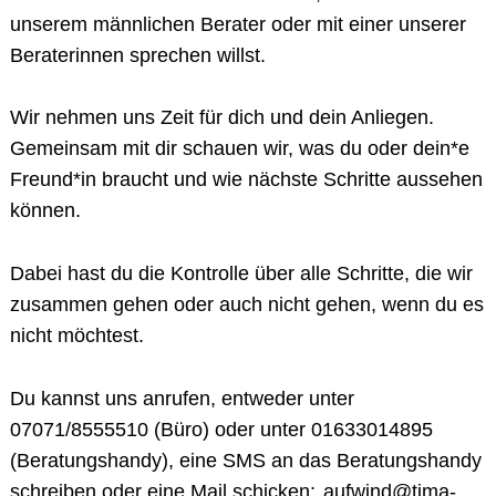
unserem männlichen Berater oder mit einer unserer
Beraterinnen sprechen willst.
Wir nehmen uns Zeit für dich und dein Anliegen.
Gemeinsam mit dir schauen wir, was du oder dein*e
Freund*in braucht und wie nächste Schritte aussehen
können.
Dabei hast du die Kontrolle über alle Schritte, die wir
zusammen gehen oder auch nicht gehen, wenn du es
nicht möchtest.
Du kannst uns anrufen, entweder unter
07071/8555510 (Büro) oder unter 01633014895
(Beratungshandy), eine SMS an das Beratungshandy
schreiben oder eine Mail schicken:
aufwind@tima-