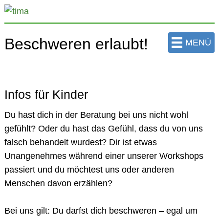
zum
Hauptinhalt
der
Beschweren erlaubt!
MENÜ
Seite
springen
Infos für Kinder
Du hast dich in der Beratung bei uns nicht wohl
gefühlt? Oder du hast das Gefühl, dass du von uns
falsch behandelt wurdest? Dir ist etwas
Unangenehmes während einer unserer Workshops
passiert und du möchtest uns oder anderen
Menschen davon erzählen?
Bei uns gilt: Du darfst dich beschweren – egal um