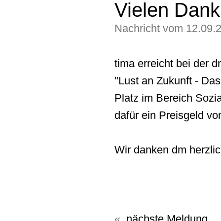
Vielen Dank
Nachricht vom 12.09.
tima erreicht bei der d
"Lust an Zukunft - Das
Platz im Bereich Sozi
dafür ein Preisgeld vo
Wir danken dm herzlic
nächste Meldung