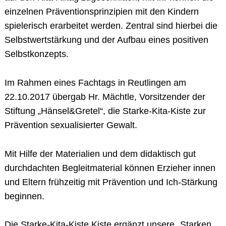
einzelnen Präventionsprinzipien mit den Kindern
spielerisch erarbeitet werden. Zentral sind hierbei die
Selbstwertstärkung und der Aufbau eines positiven
Selbstkonzepts.
Im Rahmen eines Fachtags in Reutlingen am
22.10.2017 übergab Hr. Mächtle, Vorsitzender der
Stiftung „Hänsel&Gretel“, die Starke-Kita-Kiste zur
Prävention sexualisierter Gewalt.
Mit Hilfe der Materialien und dem didaktisch gut
durchdachten Begleitmaterial können Erzieher innen
und Eltern frühzeitig mit Prävention und Ich-Stärkung
beginnen.
Die Starke-Kita-Kiste Kiste ergänzt unsere „Starken