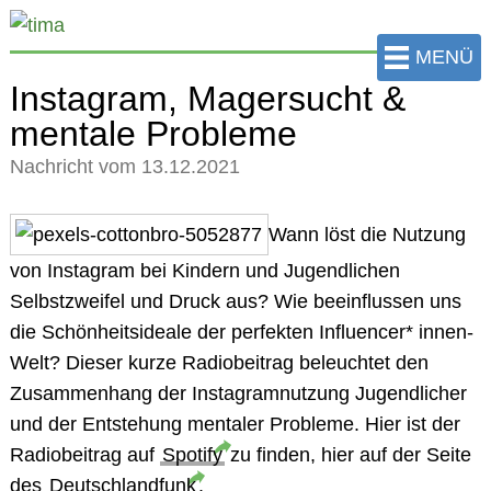
zum
Hauptinhalt
MENÜ
der
Instagram, Magersucht &
Seite
mentale Probleme
springen
Nachricht vom 13.12.2021
Wann löst die Nutzung
von Instagram bei Kindern und Jugendlichen
Selbstzweifel und Druck aus? Wie beeinflussen uns
die Schönheitsideale der perfekten Influencer* innen-
Welt? Dieser kurze Radiobeitrag beleuchtet den
Zusammenhang der Instagramnutzung Jugendlicher
und der Entstehung mentaler Probleme. Hier ist der
Radiobeitrag auf
Spotify
zu finden, hier auf der Seite
des
Deutschlandfunk
.