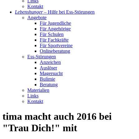
Links
Kontakt
Lebenshunger
–
Hilfe bei Ess-Störungen
Angebote
Für Jugendliche
Für Angehörige
Für Schulen
Für Fachkräfte
Für Sportvereine
Onlineberatung
Ess-Störungen
Anzeichen
Auslöser
Magersucht
Bulimie
Beratung
Materialien
Links
Kontakt
tima macht auch 2016 bei
"Trau Dich!" mit