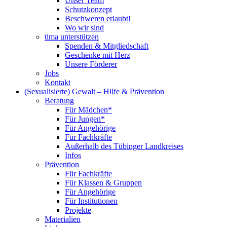
Unser Team
Schutzkonzept
Beschweren erlaubt!
Wo wir sind
tima unterstützen
Spenden & Mitgliedschaft
Geschenke mit Herz
Unsere Förderer
Jobs
Kontakt
(Sexualisierte) Gewalt – Hilfe & Prävention
Beratung
Für Mädchen*
Für Jungen*
Für Angehörige
Für Fachkräfte
Außerhalb des Tübinger Landkreises
Infos
Prävention
Für Fachkräfte
Für Klassen & Gruppen
Für Angehörige
Für Institutionen
Projekte
Materialien