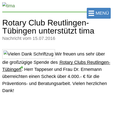
zum
Hauptinhalt
MENÜ
der
Rotary Club Reutlingen-
Seite
Tübingen unterstützt tima
springen
Nachricht vom 15.07.2016
Wir freuen uns sehr über
die großzügige Spende des
Rotary Clubs Reutlingen-
Tübingen
. Herr Tappeser und Frau Dr. Ernemann
überreichten einen Scheck über 4.000.- € für die
Präventions- und Beratungsarbeit. Vielen herzlichen
Dank!