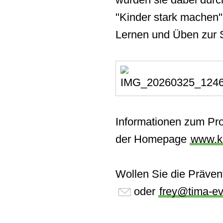
"Kinder stark machen"
Lernen und Üben zur S
Informationen
zum
Pr
der
Homepage
www.ki
Wollen Sie die Präven
oder
frey@tima-ev