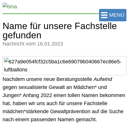
zum
Hauptinhalt
MENÜ
der
Name für unsere Fachstelle
Seite
gefunden
springen
Nachricht vom 16.01.2023
Nachdem unsere neue Beratungsstelle
Aufwind
gegen sexualisierte Gewalt an Mädchen* und
Jungen* Anfang 2022 einen tollen Namen bekommen
hat, haben wir uns auch für unsere Fachstelle
mädchen*stärkende Gewaltprävention auf die Suche
nach einem passenden Namen gemacht.